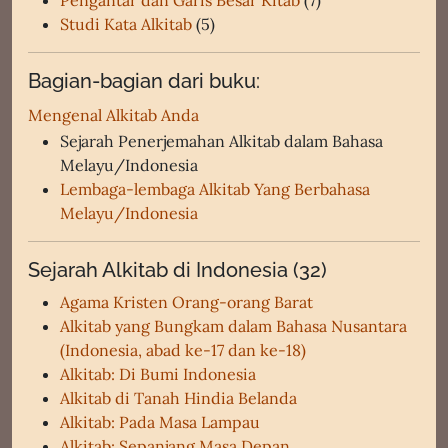
Pengantar dan Garis Besar Kitab
(7)
Studi Kata Alkitab
(5)
Bagian-bagian dari buku:
Mengenal Alkitab Anda
Sejarah Penerjemahan Alkitab dalam Bahasa
Melayu/Indonesia
Lembaga-lembaga Alkitab Yang Berbahasa
Melayu/Indonesia
Sejarah Alkitab di Indonesia (32)
Agama Kristen Orang-orang Barat
Alkitab yang Bungkam dalam Bahasa Nusantara
(Indonesia, abad ke-17 dan ke-18)
Alkitab: Di Bumi Indonesia
Alkitab di Tanah Hindia Belanda
Alkitab: Pada Masa Lampau
Alkitab: Sepanjang Masa Depan