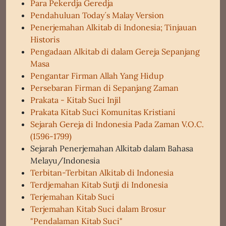
Para Pekerdja Geredja
Pendahuluan Today´s Malay Version
Penerjemahan Alkitab di Indonesia; Tinjauan
Historis
Pengadaan Alkitab di dalam Gereja Sepanjang
Masa
Pengantar Firman Allah Yang Hidup
Persebaran Firman di Sepanjang Zaman
Prakata - Kitab Suci Injil
Prakata Kitab Suci Komunitas Kristiani
Sejarah Gereja di Indonesia Pada Zaman V.O.C.
(1596-1799)
Sejarah Penerjemahan Alkitab dalam Bahasa
Melayu/Indonesia
Terbitan-Terbitan Alkitab di Indonesia
Terdjemahan Kitab Sutji di Indonesia
Terjemahan Kitab Suci
Terjemahan Kitab Suci dalam Brosur
"Pendalaman Kitab Suci"