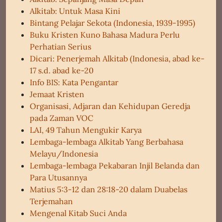
Alkitab: Untuk Masa Kini
Bintang Pelajar Sekota (Indonesia, 1939-1995)
Buku Kristen Kuno Bahasa Madura Perlu
Perhatian Serius
Dicari: Penerjemah Alkitab (Indonesia, abad ke-
17 s.d. abad ke-20
Info BIS: Kata Pengantar
Jemaat Kristen
Organisasi, Adjaran dan Kehidupan Geredja
pada Zaman VOC
LAI, 49 Tahun Mengukir Karya
Lembaga-lembaga Alkitab Yang Berbahasa
Melayu/Indonesia
Lembaga-lembaga Pekabaran Injil Belanda dan
Para Utusannya
Matius 5:3-12 dan 28:18-20 dalam Duabelas
Terjemahan
Mengenal Kitab Suci Anda