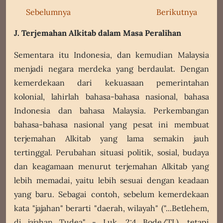
Sebelumnya
Berikutnya
J. Terjemahan Alkitab dalam Masa Peralihan
Sementara itu Indonesia, dan kemudian Malaysia
menjadi negara merdeka yang berdaulat. Dengan
kemerdekaan dari kekuasaan pemerintahan
kolonial, lahirlah bahasa-bahasa nasional, bahasa
Indonesia dan bahasa Malaysia. Perkembangan
bahasa-bahasa nasional yang pesat ini membuat
terjemahan Alkitab yang lama semakin jauh
tertinggal. Perubahan situasi politik, sosial, budaya
dan keagamaan menurut terjemahan Alkitab yang
lebih memadai, yaitu lebih sesuai dengan keadaan
yang baru. Sebagai contoh, sebelum kemerdekaan
kata "jajahan" berarti "daerah, wilayah" ("...Betlehem,
di jajahan Tudea" - Luk. 2:4 Bode/TL), tetapi